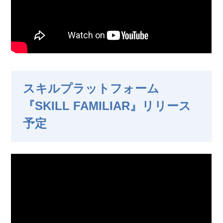
スキルプラットフォーム
『SKILL FAMILIAR』リリース
予定