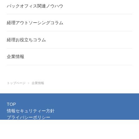
バックオフィス関連ノウハウ
経理アウトソーシングコラム
経理お役立ちコラム
企業情報
トップページ
企業情報
TOP
情報セキュリティー方針
プライバシーポリシー
お問い合わせ
© 2026 株式会社RSTANDARD｜バックオフィスの業務支援｜経理アウトソーシン
グ.