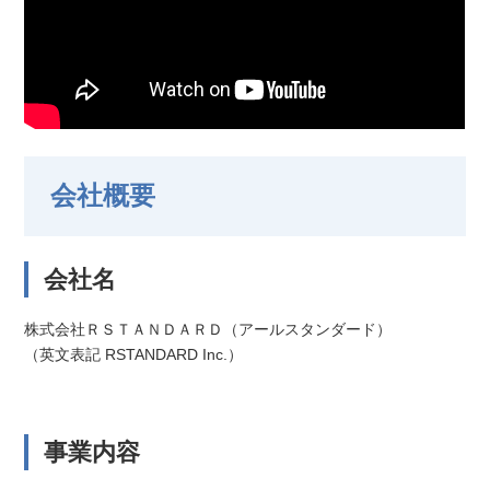
会社概要
会社名
株式会社ＲＳＴＡＮＤＡＲＤ（アールスタンダード）
（英文表記 RSTANDARD Inc.）
事業内容