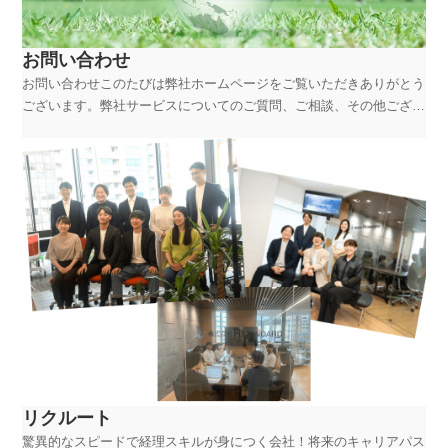
お問い合わせ
お問い合わせこのたびは弊社ホームページをご覧いただきありがとう
ございます。弊社サービスについてのご質問、ご相談、その他ござい
ましたらお気軽にお問い合わせください。※1営業日以内にご連絡さ
せていただくよう努めております。お電話でのお問い合わせはこちら
お客様専用ダイヤル （受付時間 平日/9:00～18...
リクルート
驚異的なスピードで経理スキルが身につく会社！将来のキャリアパス