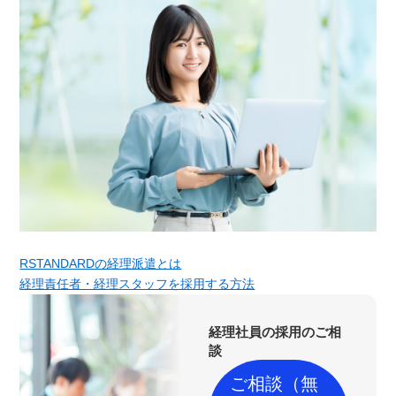
RSTANDARDの経理派遣とは
経理責任者・経理スタッフを採用する方法
経理社員の採用のご相
談
ご相談（無