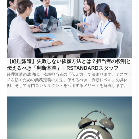
【経理派遣】失敗しない依頼方法とは？担当者の役割と
伝えるべき「判断基準」｜RSTANDARDスタッフ
経理派遣の成功は、依頼担当者の「伝え方」で決まります。ミスマッ
チを防ぐための業務定義の方法、伝えるべき「判断レベル」の具体
例、そして専門コンサルタントを活用するメリットを解説します。