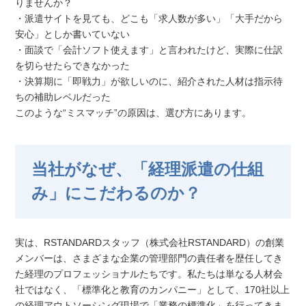
りませんか？
・派遣サイトを見ても、どこも「求人数が多い」「大手だから
安心」としか書いていない
・面談で「会計ソフト使えます」と言われたけど、実際に仕訳
を切らせたらできなかった
・決算期に「即戦力」が欲しいのに、紹介された人材は指示待
ちの補助レベルだった
このような“ミスマッチ”の原因は、選び方にあります。
当社がなぜ、「経理派遣の仕組
み」にこだわるのか？
実は、RSTANDARDスタッフ（株式会社RSTANDARD）の創業
メンバーは、さまざまな企業の管理部門の責任者を歴任してき
た経理のプロフェッショナルたちです。私たちは単なる人材会
社ではなく、「標準化と教育のカンパニー」として、170社以上
の経理アウトソーシング現場で「業務の標準化」を行ってきま