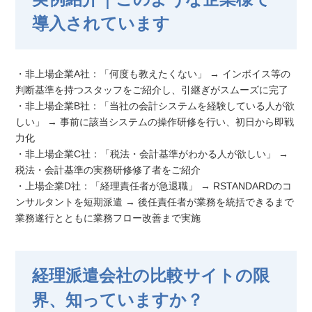
導入されています
・非上場企業A社：「何度も教えたくない」 → インボイス等の
判断基準を持つスタッフをご紹介し、引継ぎがスムーズに完了
・非上場企業B社：「当社の会計システムを経験している人が欲
しい」 → 事前に該当システムの操作研修を行い、初日から即戦
力化
・非上場企業C社：「税法・会計基準がわかる人が欲しい」 →
税法・会計基準の実務研修修了者をご紹介
・上場企業D社：「経理責任者が急退職」 → RSTANDARDのコ
ンサルタントを短期派遣 → 後任責任者が業務を統括できるまで
業務遂行とともに業務フロー改善まで実施
経理派遣会社の比較サイトの限
界、知っていますか？