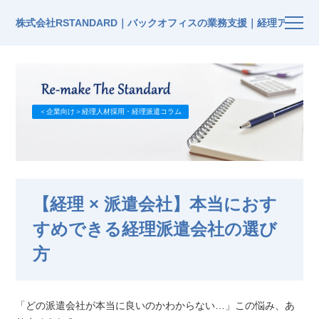
株式会社RSTANDARD｜バックオフィスの業務支援｜経理アウト
＜企業向け＞経理人材採用・経理派遣コラム
【経理 × 派遣会社】本当におす
すめできる経理派遣会社の選び
方
「どの派遣会社が本当に良いのかわからない…」この悩み、あ