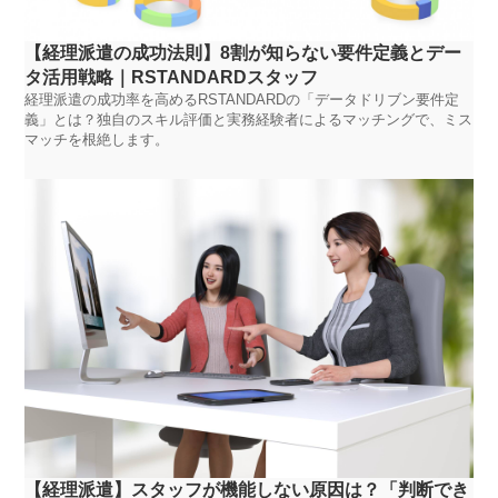
【経理派遣の成功法則】8割が知らない要件定義とデー
タ活用戦略｜RSTANDARDスタッフ
経理派遣の成功率を高めるRSTANDARDの「データドリブン要件定
義」とは？独自のスキル評価と実務経験者によるマッチングで、ミス
マッチを根絶します。
【経理派遣】スタッフが機能しない原因は？「判断でき