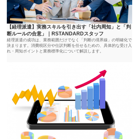
【経理派遣】実務スキルを引き出す「社内周知」と「判
断ルールの合意」｜RSTANDARDスタッフ
経理派遣の成功は、業務範囲だけでなく「判断の境界線」の明確化で
決まります。消費税区分や仕訳判断を任せるための、具体的な受け入
れ・周知ポイントと業務標準化について解説します。