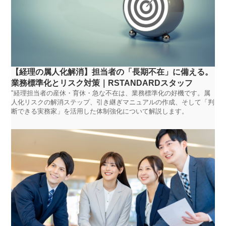
【経理の属人化解消】担当者の「長期不在」に備える。
業務標準化とリスク対策｜RSTANDARDスタッフ
"経理担当者の産休・育休・急な不在は、業務標準化の好機です。属
人化リスクの解消ステップ、引き継ぎマニュアルの作成、そして「判
断できる実務家」を活用した体制強化について解説します。