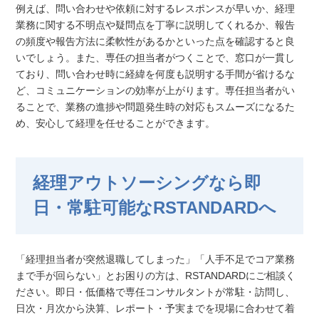
例えば、問い合わせや依頼に対するレスポンスが早いか、経理
業務に関する不明点や疑問点を丁寧に説明してくれるか、報告
の頻度や報告方法に柔軟性があるかといった点を確認すると良
いでしょう。また、専任の担当者がつくことで、窓口が一貫し
ており、問い合わせ時に経緯を何度も説明する手間が省けるな
ど、コミュニケーションの効率が上がります。専任担当者がい
ることで、業務の進捗や問題発生時の対応もスムーズになるた
め、安心して経理を任せることができます。
経理アウトソーシングなら即
日・常駐可能なRSTANDARDへ
「経理担当者が突然退職してしまった」「人手不足でコア業務
まで手が回らない」とお困りの方は、RSTANDARDにご相談く
ださい。即日・低価格で専任コンサルタントが常駐・訪問し、
日次・月次から決算、レポート・予実までを現場に合わせて着