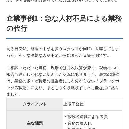
企業事例1：急な人材不足による業務
の代行
ある日突然、経理の中核を担うスタッフが同時に退職してしま
った。そんな深刻な人材不足から始まった支援事例です。
ご相談いただいた当初、現場では月次決算が滞り、親会社への
報告も遅延しかねない切迫した状況にありました。最大の障壁
は、業務の多くが特定の担当者にしか分からない「ブラックボ
ックス状態」にあり、まともな引き継ぎすら不可能な点にあり
ました。
クライアント
上場子会社
・複数名退職による欠員
主な課題
・業務の属人化