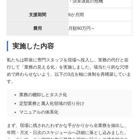
・決算遅延の危機
支援期間
6か月間
費用
月額90万円～
実施した内容
私たちは即座に専門スタッフを現場へ投入し、実務の代行と並
行して「業務の見える化」を実施しました。場当たり的な穴埋
めで終わらせないよう、以下の3点を軸に体制を再構築していま
す。
業務の棚卸しとタスク化
定型業務と属人化領域の切り分け
マニュアルの体系化
まず、現場に残されたわずかな手がかりから全業務を抽出し、
年間・月次・日次のスケジュールへ詳細に落とし込みました。