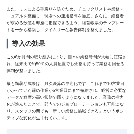
また、ミスによる手戻りを防ぐため、チェックリストや業務マ
ニュアルを整備し、現場への運用指導を徹底。さらに、経営者
が求める数値を即座に把握できるよう、経営帳票のテンプレー
トを一から構築し、タイムリーな報告体制を整えました。
導入の効果
この6か月間の取り組みにより、個々の業務時間が大幅に短縮さ
れ、従来比で約50％の人員配置でも余裕を持って業務を回せる
体制が整いました。
最も顕著な成果は、月次決算の早期化です。これまで10営業日
かかっていた締め作業が5営業日にまで短縮され、経営に必要な
データが鮮度の高い状態で届くようになりました。業務の省力
化が進んだことで、部内でのジョブローテーションも可能にな
り、スタッフの間でも「新しい業務に挑戦できる」というポジ
ティブな変化が生まれています。