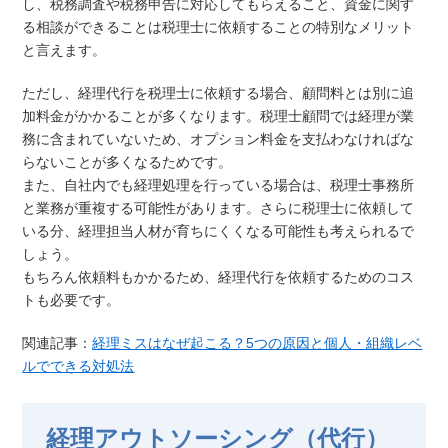
し、税務調査や税務申告に対応してもらえること、資金に関す
る相談ができることは税理士に依頼することの特別なメリット
と言えます。
ただし、経理代行を税理士に依頼する場合、顧問料とは別に追
加料金がかかることが多くなります。税理士顧問では経理が業
務に含まれていないため、オプション料金を支払わなければな
らないことが多くなるためです。
また、自社内でも経理処理を行っている場合は、税理士事務所
と業務が重複する可能性があります。さらに税理士に依頼して
いる分、経理担当人材が育ちにくくなる可能性も考えられるで
しょう。
もちろん依頼料もかかるため、経理代行を依頼するためのコス
トも必要です。
関連記事：
経理ミスはなぜ起こる？5つの原因と個人・組織レベ
ルでできる対処法
経理アウトソーシング（代行）