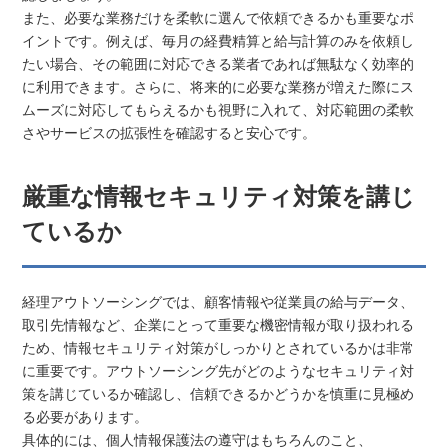
また、必要な業務だけを柔軟に選んで依頼できるかも重要なポ
イントです。例えば、毎月の経費精算と給与計算のみを依頼し
たい場合、その範囲に対応できる業者であれば無駄なく効率的
に利用できます。さらに、将来的に必要な業務が増えた際にス
ムーズに対応してもらえるかも視野に入れて、対応範囲の柔軟
さやサービスの拡張性を確認すると安心です。
厳重な情報セキュリティ対策を講じ
ているか
経理アウトソーシングでは、顧客情報や従業員の給与データ、
取引先情報など、企業にとって重要な機密情報が取り扱われる
ため、情報セキュリティ対策がしっかりとされているかは非常
に重要です。アウトソーシング先がどのようなセキュリティ対
策を講じているか確認し、信頼できるかどうかを慎重に見極め
る必要があります。
具体的には、個人情報保護法の遵守はもちろんのこと、