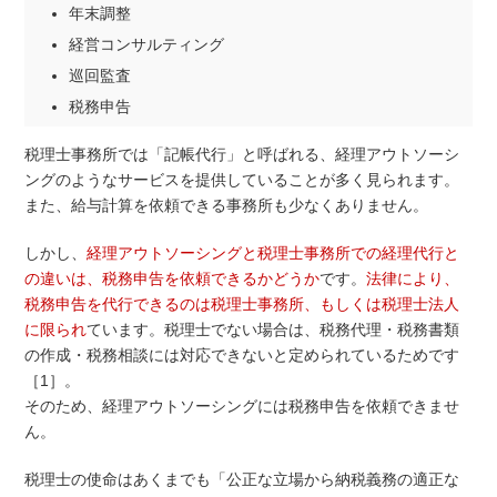
年末調整
経営コンサルティング
巡回監査
税務申告
税理士事務所では「記帳代行」と呼ばれる、経理アウトソーシ
ングのようなサービスを提供していることが多く見られます。
また、給与計算を依頼できる事務所も少なくありません。
しかし、
経理アウトソーシングと税理士事務所での経理代行と
の違いは、税務申告を依頼できるかどうか
です。
法律により、
税務申告を代行できるのは税理士事務所、もしくは税理士法人
に限られ
ています。税理士でない場合は、税務代理・税務書類
の作成・税務相談には対応できないと定められているためです
［1］。
そのため、経理アウトソーシングには税務申告を依頼できませ
ん。
税理士の使命はあくまでも「公正な立場から納税義務の適正な