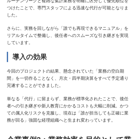
ルーチンワークと複雑な集計業務を明確に区分して優先順位を
つけたことで、専門スタッフによる迅速な代行が可能となりま
した。
さらに、実務を回しながら「誰でも再現できるマニュアル」を
リアルタイムで整備し、後任者へのスムーズな引き継ぎを実現
しています。
導入の効果
今回のプロジェクトの結果、懸念されていた「業務の空白期
間」を一切作ることなく、月次・四半期決算をすべて予定通り
完遂することができました。
単なる「代行」に留まらず、業務が標準化されたことで、後任
者への引き継ぎや新人教育にかかるコストも大幅に削減。かつ
ての属人化リスクを克服し、現在は「誰が担当しても正確に業
務が回る」強固な経理組織へと生まれ変わっています。