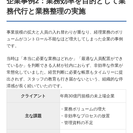
企業事例2：業務効率を目的として業
務代行と業務整理の実施
事業規模の拡大と人員の入れ替わりが重なり、経理業務のボリ
ュームがコントロール不能なほど増大してしまった企業の事例
です。
当時は「本当に必要な業務はどれか」「最適な人員配置ができ
ているか」を判断できる人材が社内におらず、非効率な作業が
常態化していました。経営判断に必要な帳票もタイムリーに提
出されず、スタッフの教育も行き届かないという、組織的な停
滞感が長く続いていたのです。
クライアント
年商30億円規模の未上場企業
・業務ボリュームの増大
主な課題
・非効率なプロセスの放置
・管理資料の不足