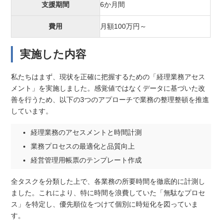
支援期間
6か月間
費用
月額100万円～
実施した内容
私たちはまず、現状を正確に把握するための「経理業務アセス
メント」を実施しました。感覚値ではなくデータに基づいた改
善を行うため、以下の3つのアプローチで業務の整理整頓を推進
しています。
経理業務のアセスメントと時間計測
業務プロセスの最適化と品質向上
経営管理用帳票のテンプレート作成
全タスクを分類した上で、各業務の所要時間を徹底的に計測し
ました。これにより、特に時間を浪費していた「無駄なプロセ
ス」を特定し、優先順位をつけて個別に時短化を図っていま
す。