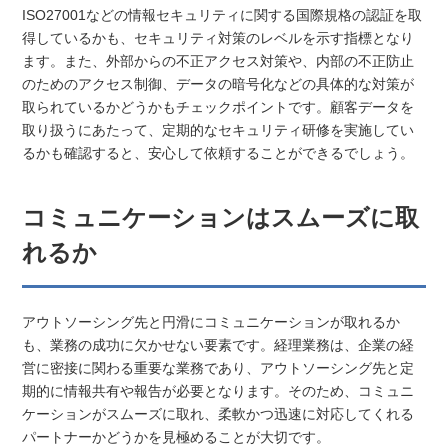
ISO27001などの情報セキュリティに関する国際規格の認証を取
得しているかも、セキュリティ対策のレベルを示す指標となり
ます。また、外部からの不正アクセス対策や、内部の不正防止
のためのアクセス制御、データの暗号化などの具体的な対策が
取られているかどうかもチェックポイントです。顧客データを
取り扱うにあたって、定期的なセキュリティ研修を実施してい
るかも確認すると、安心して依頼することができるでしょう。
コミュニケーションはスムーズに取
れるか
アウトソーシング先と円滑にコミュニケーションが取れるか
も、業務の成功に欠かせない要素です。経理業務は、企業の経
営に密接に関わる重要な業務であり、アウトソーシング先と定
期的に情報共有や報告が必要となります。そのため、コミュニ
ケーションがスムーズに取れ、柔軟かつ迅速に対応してくれる
パートナーかどうかを見極めることが大切です。