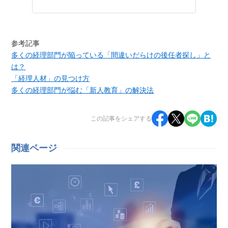
参考記事
多くの経理部門が陥っている「間違いだらけの後任者探し」と
は？
「経理人材」の見つけ方
多くの経理部門が悩む「新人教育」の解決法
この記事をシェアする
関連ページ